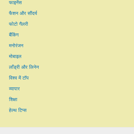
फाइनेंस
फैशन और सौंदर्य
फोटो गैलरी
बैंकिंग
मनोरंजन
मोबाइल
लाँड्री और लिनेन
विश्व में टॉप
व्यापार
शिक्षा
हेल्थ टिप्स