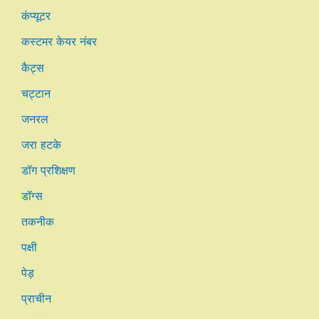
कंप्यूटर
कस्टमर केयर नंबर
कैट्स
चट्टान
जनरल
जरा हटके
डॉग प्रशिक्षण
डॉग्स
तकनीक
पक्षी
पेड़
प्राचीन