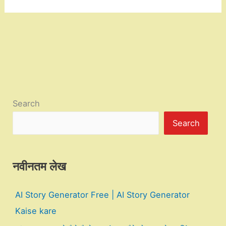
Search
Search
नवीनतम लेख
AI Story Generator Free | AI Story Generator
Kaise kare