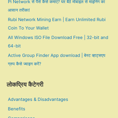
Pi Network से पैसे कैसे कमाएं? घर बैठे मोबाइल से माइनिंग का
आसान तरीका!
Rubi Network Mining Earn | Earn Unlimited Rubi
Coin To Your Wallet
All Windows ISO File Download Free | 32-bit and
64-bit
Active Group Finder App download | बेस्ट व्हाट्सएप
ग्रुप कैसे ज्वाइन करें?
लोकप्रिय कैटेगरी
Advantages & Disadvantages
Benefits