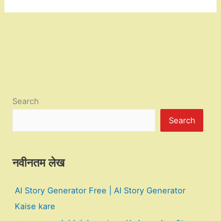
Search
Search
नवीनतम लेख
AI Story Generator Free | AI Story Generator
Kaise kare