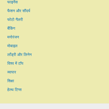
फाइनेंस
फैशन और सौंदर्य
फोटो गैलरी
बैंकिंग
मनोरंजन
मोबाइल
लाँड्री और लिनेन
विश्व में टॉप
व्यापार
शिक्षा
हेल्थ टिप्स