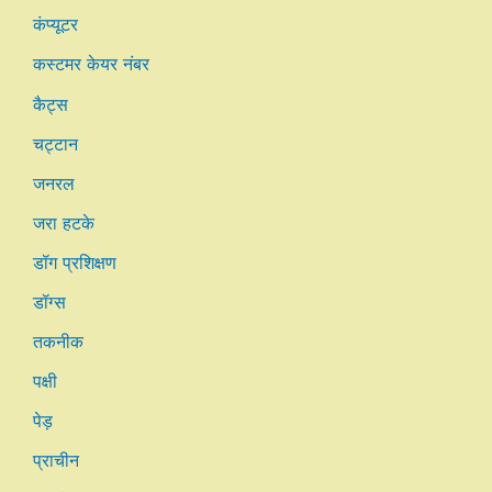
कंप्यूटर
कस्टमर केयर नंबर
कैट्स
चट्टान
जनरल
जरा हटके
डॉग प्रशिक्षण
डॉग्स
तकनीक
पक्षी
पेड़
प्राचीन