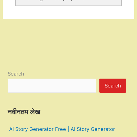
Search
Search
नवीनतम लेख
AI Story Generator Free | AI Story Generator