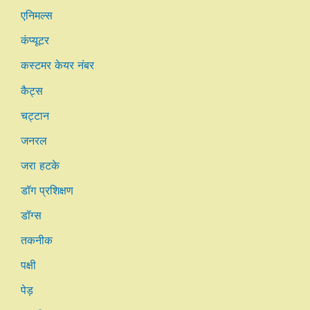
एनिमल्स
कंप्यूटर
कस्टमर केयर नंबर
कैट्स
चट्टान
जनरल
जरा हटके
डॉग प्रशिक्षण
डॉग्स
तकनीक
पक्षी
पेड़