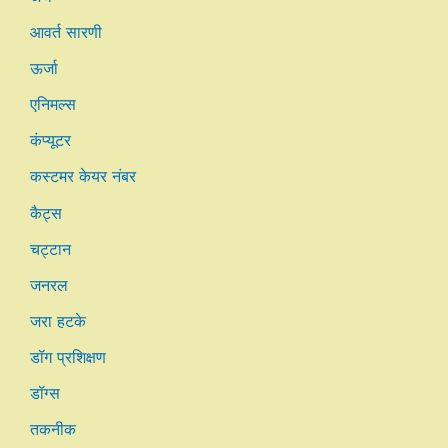
आवर्त सारणी
ऊर्जा
एनिमल्स
कंप्यूटर
कस्टमर केयर नंबर
कैट्स
चट्टान
जनरल
जरा हटके
डॉग प्रशिक्षण
डॉग्स
तकनीक