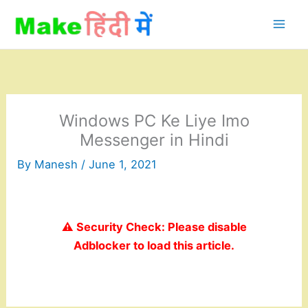
Skip
to
content
Windows PC Ke Liye Imo
Messenger in Hindi
By
Manesh
/
June 1, 2021
⚠️ Security Check: Please disable
Adblocker to load this article.