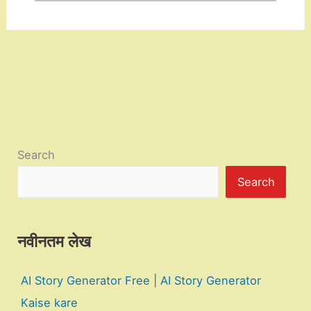
Search
Search
नवीनतम लेख
AI Story Generator Free | AI Story Generator
Kaise kare