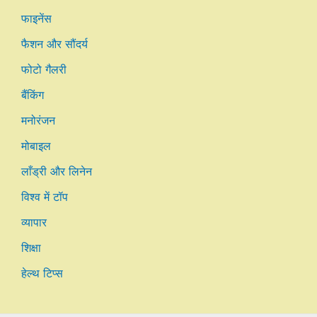
फाइनेंस
फैशन और सौंदर्य
फोटो गैलरी
बैंकिंग
मनोरंजन
मोबाइल
लाँड्री और लिनेन
विश्व में टॉप
व्यापार
शिक्षा
हेल्थ टिप्स