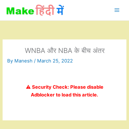
Skip
to
content
WNBA और NBA के बीच अंतर
By
Manesh
/
March 25, 2022
⚠️ Security Check: Please disable
Adblocker to load this article.