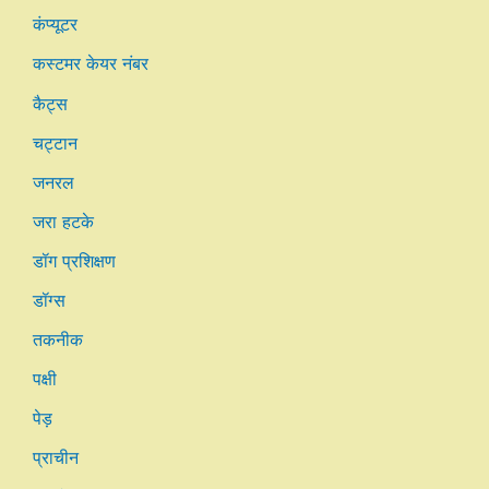
कंप्यूटर
कस्टमर केयर नंबर
कैट्स
चट्टान
जनरल
जरा हटके
डॉग प्रशिक्षण
डॉग्स
तकनीक
पक्षी
पेड़
प्राचीन