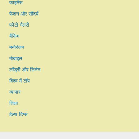
फाइनेंस
फैशन और सौंदर्य
फोटो गैलरी
बैंकिंग
मनोरंजन
मोबाइल
लाँड्री और लिनेन
विश्व में टॉप
व्यापार
शिक्षा
हेल्थ टिप्स