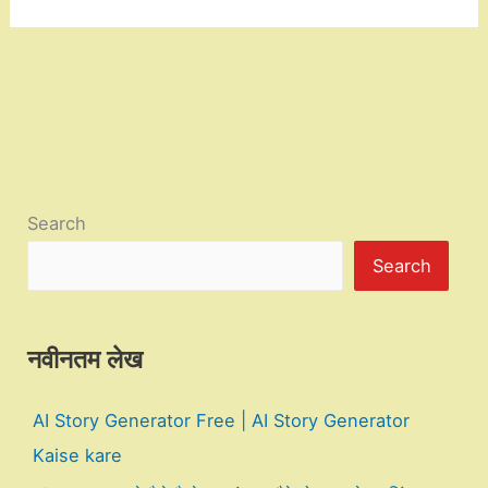
Search
Search
नवीनतम लेख
AI Story Generator Free | AI Story Generator
Kaise kare