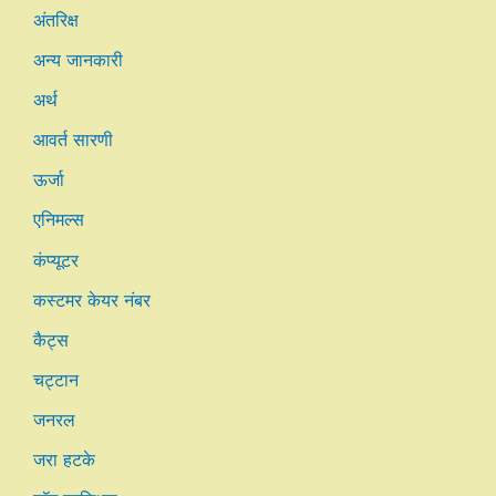
अंतरिक्ष
अन्य जानकारी
अर्थ
आवर्त सारणी
ऊर्जा
एनिमल्स
कंप्यूटर
कस्टमर केयर नंबर
कैट्स
चट्टान
जनरल
जरा हटके