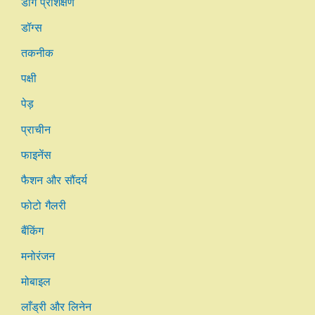
डॉग प्रशिक्षण
डॉग्स
तकनीक
पक्षी
पेड़
प्राचीन
फाइनेंस
फैशन और सौंदर्य
फोटो गैलरी
बैंकिंग
मनोरंजन
मोबाइल
लाँड्री और लिनेन