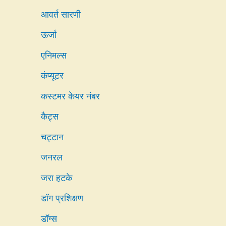
आवर्त सारणी
ऊर्जा
एनिमल्स
कंप्यूटर
कस्टमर केयर नंबर
कैट्स
चट्टान
जनरल
जरा हटके
डॉग प्रशिक्षण
डॉग्स