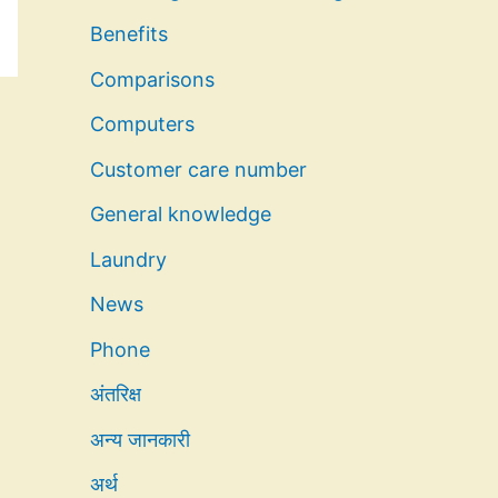
Benefits
Comparisons
Computers
Customer care number
General knowledge
Laundry
News
Phone
अंतरिक्ष
अन्य जानकारी
अर्थ