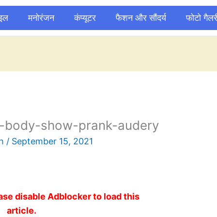
ाइल
मनोरंजन
कंप्यूटर
फैशन और सौंदर्य
फोटो गैलर
er-body-show-prank-audery
sh
/
September 15, 2021
ase disable Adblocker to load this
article.