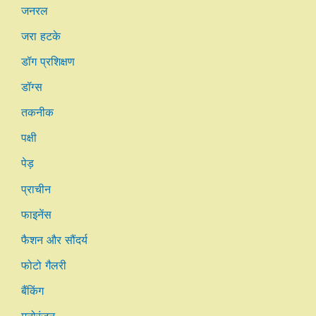
जनरल
जरा हटके
डॉग प्रशिक्षण
डॉग्स
तकनीक
पक्षी
पेड़
प्राचीन
फाइनेंस
फैशन और सौंदर्य
फोटो गैलरी
बैंकिंग