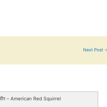
Next Post
स्वीर – American Red Squirrel