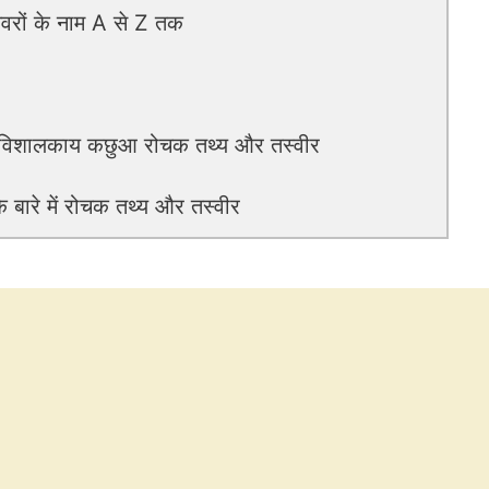
ों के नाम A से Z तक
विशालकाय कछुआ रोचक तथ्य और तस्वीर
बारे में रोचक तथ्य और तस्वीर