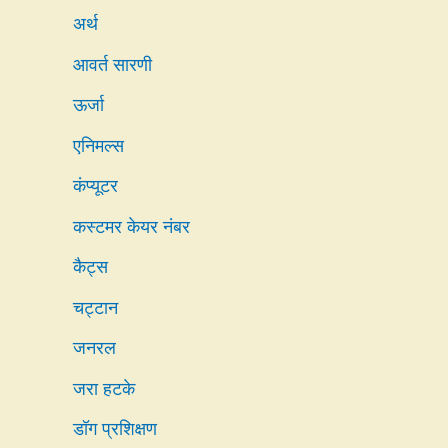
अर्थ
आवर्त सारणी
ऊर्जा
एनिमल्स
कंप्यूटर
कस्टमर केयर नंबर
कैट्स
चट्टान
जनरल
जरा हटके
डॉग प्रशिक्षण