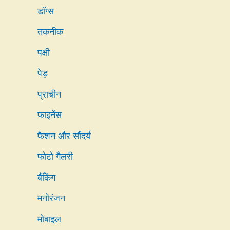
डॉग्स
तकनीक
पक्षी
पेड़
प्राचीन
फाइनेंस
फैशन और सौंदर्य
फोटो गैलरी
बैंकिंग
मनोरंजन
मोबाइल