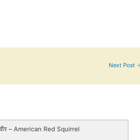
Next Post
स्वीर – American Red Squirrel