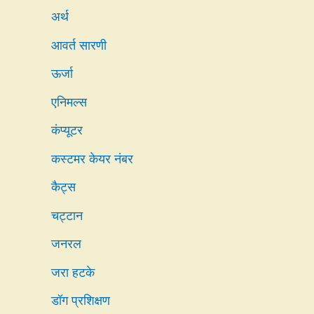
अर्थ
आवर्त सारणी
ऊर्जा
एनिमल्स
कंप्यूटर
कस्टमर केयर नंबर
कैट्स
चट्टान
जनरल
जरा हटके
डॉग प्रशिक्षण