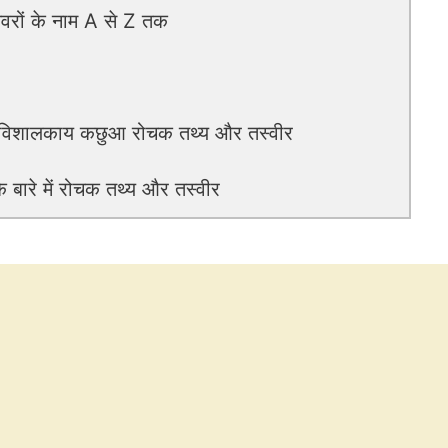
ों के नाम A से Z तक
विशालकाय कछुआ रोचक तथ्य और तस्वीर
बारे में रोचक तथ्य और तस्वीर