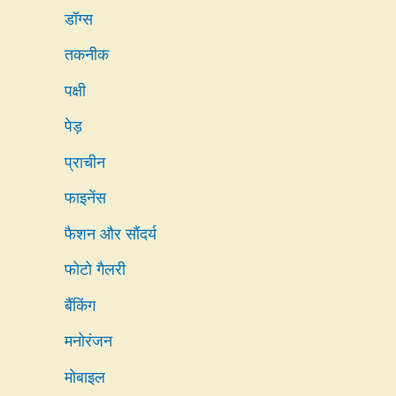
डॉग्स
तकनीक
पक्षी
पेड़
प्राचीन
फाइनेंस
फैशन और सौंदर्य
फोटो गैलरी
बैंकिंग
मनोरंजन
मोबाइल