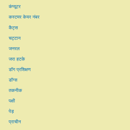
कंप्यूटर
कस्टमर केयर नंबर
कैट्स
चट्टान
जनरल
जरा हटके
डॉग प्रशिक्षण
डॉग्स
तकनीक
पक्षी
पेड़
प्राचीन