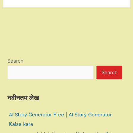
Search
Search
नवीनतम लेख
AI Story Generator Free | AI Story Generator
Kaise kare