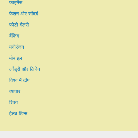
फाइनेंस
फैशन और सौंदर्य
फोटो गैलरी
बैंकिंग
मनोरंजन
मोबाइल
लाँड्री और लिनेन
विश्व में टॉप
व्यापार
शिक्षा
हेल्थ टिप्स