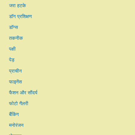
जरा हटके
डॉग प्रशिक्षण
डॉग्स
तकनीक
पक्षी
पेड़
प्राचीन
फाइनेंस
फैशन और सौंदर्य
फोटो गैलरी
बैंकिंग
मनोरंजन