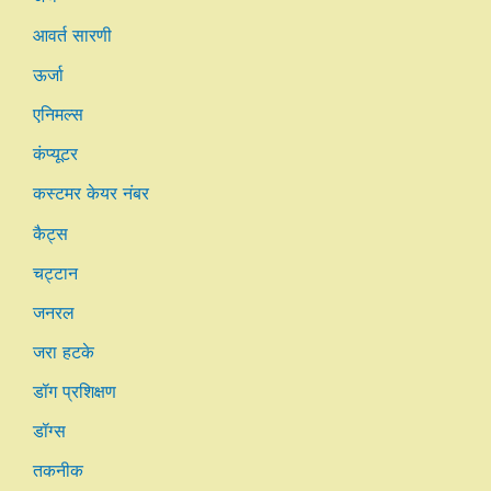
आवर्त सारणी
ऊर्जा
एनिमल्स
कंप्यूटर
कस्टमर केयर नंबर
कैट्स
चट्टान
जनरल
जरा हटके
डॉग प्रशिक्षण
डॉग्स
तकनीक