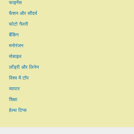
फाइनेंस
फैशन और सौंदर्य
फोटो गैलरी
बैंकिंग
मनोरंजन
मोबाइल
लाँड्री और लिनेन
विश्व में टॉप
व्यापार
शिक्षा
हेल्थ टिप्स