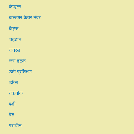
कंप्यूटर
कस्टमर केयर नंबर
कैट्स
चट्टान
जनरल
जरा हटके
डॉग प्रशिक्षण
डॉग्स
तकनीक
पक्षी
पेड़
प्राचीन