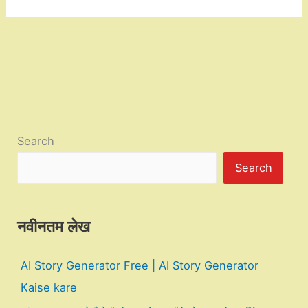
Search
Search
नवीनतम लेख
AI Story Generator Free | AI Story Generator
Kaise kare