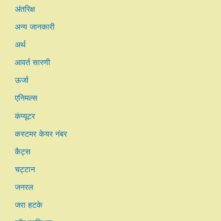
अंतरिक्ष
अन्य जानकारी
अर्थ
आवर्त सारणी
ऊर्जा
एनिमल्स
कंप्यूटर
कस्टमर केयर नंबर
कैट्स
चट्टान
जनरल
जरा हटके