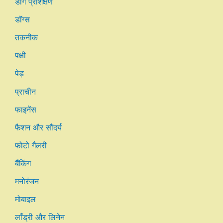
डॉग प्रशिक्षण
डॉग्स
तकनीक
पक्षी
पेड़
प्राचीन
फाइनेंस
फैशन और सौंदर्य
फोटो गैलरी
बैंकिंग
मनोरंजन
मोबाइल
लाँड्री और लिनेन