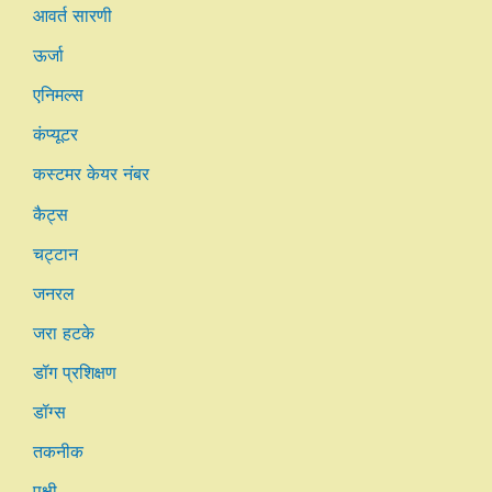
आवर्त सारणी
ऊर्जा
एनिमल्स
कंप्यूटर
कस्टमर केयर नंबर
कैट्स
चट्टान
जनरल
जरा हटके
डॉग प्रशिक्षण
डॉग्स
तकनीक
पक्षी