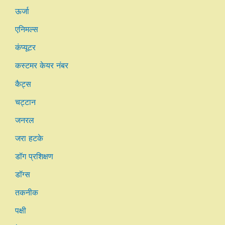
ऊर्जा
एनिमल्स
कंप्यूटर
कस्टमर केयर नंबर
कैट्स
चट्टान
जनरल
जरा हटके
डॉग प्रशिक्षण
डॉग्स
तकनीक
पक्षी