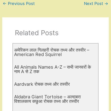
←
Previous Post
Next Post
→
Related Posts
अमेरिकन लाल गिलहरी रोचक तथ्य और तस्वीर –
American Red Squirrel
All Animals Names A-Z – सभी जानवरों के
नाम A से Z तक
Aardvark रोचक तथ्य और तस्वीर
Aldabra Giant Tortoise – अल्दाबरा
विशालकाय कछुआ रोचक तथ्य और तस्वीर