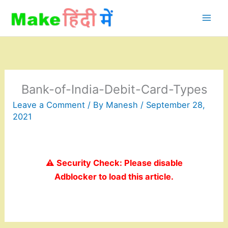
Skip
to
content
Bank-of-India-Debit-Card-Types
Leave a Comment
/ By
Manesh
/
September 28,
2021
⚠️ Security Check: Please disable
Adblocker to load this article.