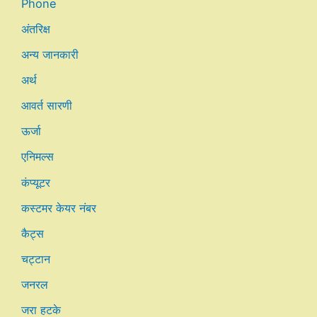
Phone
अंतरिक्ष
अन्य जानकारी
अर्थ
आवर्त सारणी
ऊर्जा
एनिमल्स
कंप्यूटर
कस्टमर केयर नंबर
कैट्स
चट्टान
जनरल
जरा हटके