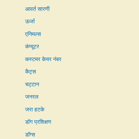
आवर्त सारणी
ऊर्जा
एनिमल्स
कंप्यूटर
कस्टमर केयर नंबर
कैट्स
चट्टान
जनरल
जरा हटके
डॉग प्रशिक्षण
डॉग्स