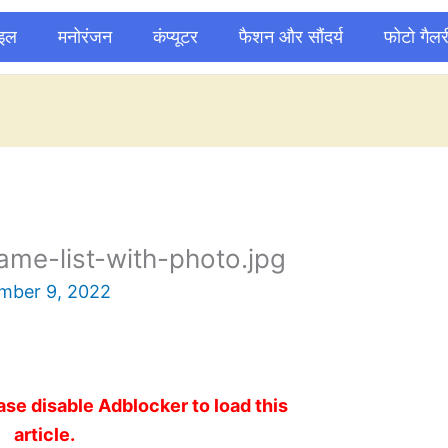
ाइल
मनोरंजन
कंप्यूटर
फैशन और सौंदर्य
फोटो गैलर
ame-list-with-photo.jpg
mber 9, 2022
ase disable Adblocker to load this
article.