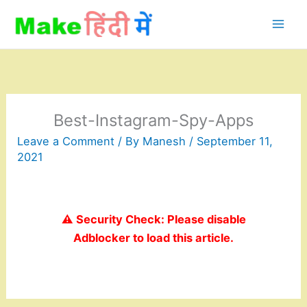
Skip
to
content
Best-Instagram-Spy-Apps
Leave a Comment
/ By
Manesh
/
September 11,
2021
⚠️ Security Check: Please disable
Adblocker to load this article.