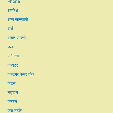
Phone
अंतरिक्ष
अन्य जानकारी
अर्थ
आवर्त सारणी
ऊर्जा
एनिमल्स
कंप्यूटर
कस्टमर केयर नंबर
कैट्स
चट्टान
जनरल
जरा हटके