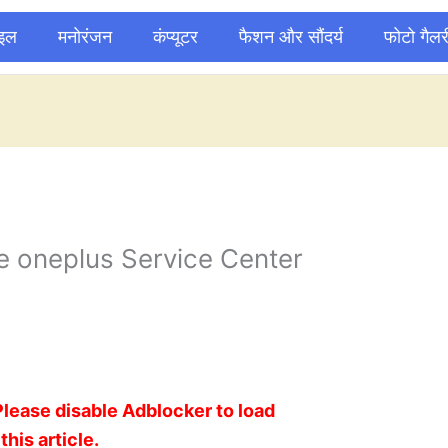
ाइल
मनोरंजन
कंप्यूटर
फैशन और सौंदर्य
फोटो गैलर
 oneplus Service Center
Please disable Adblocker to load
this article.