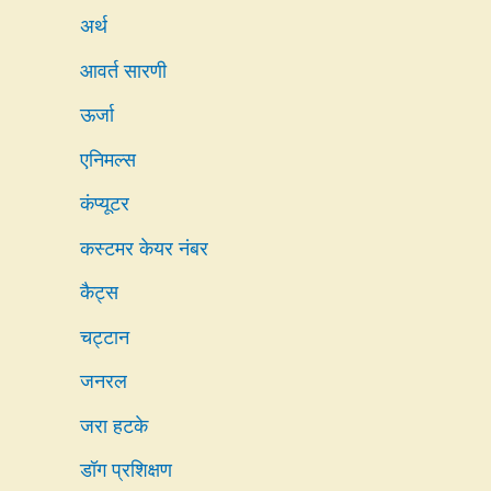
अर्थ
आवर्त सारणी
ऊर्जा
एनिमल्स
कंप्यूटर
कस्टमर केयर नंबर
कैट्स
चट्टान
जनरल
जरा हटके
डॉग प्रशिक्षण