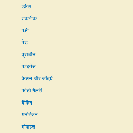
डॉग्स
तकनीक
पक्षी
पेड़
प्राचीन
फाइनेंस
फैशन और सौंदर्य
फोटो गैलरी
बैंकिंग
मनोरंजन
मोबाइल