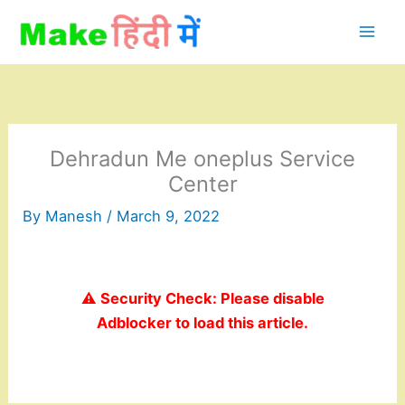
Skip
to
content
Dehradun Me oneplus Service
Center
By
Manesh
/
March 9, 2022
⚠️ Security Check: Please disable
Adblocker to load this article.