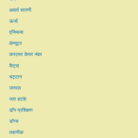
आवर्त सारणी
ऊर्जा
एनिमल्स
कंप्यूटर
कस्टमर केयर नंबर
कैट्स
चट्टान
जनरल
जरा हटके
डॉग प्रशिक्षण
डॉग्स
तकनीक