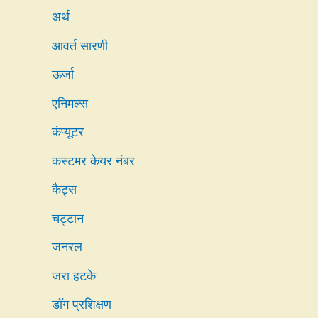
अर्थ
आवर्त सारणी
ऊर्जा
एनिमल्स
कंप्यूटर
कस्टमर केयर नंबर
कैट्स
चट्टान
जनरल
जरा हटके
डॉग प्रशिक्षण