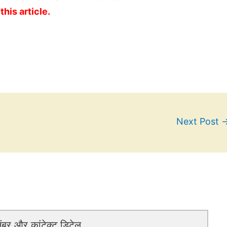
this article.
Next Post
बर और कांटेक्ट डिटेल