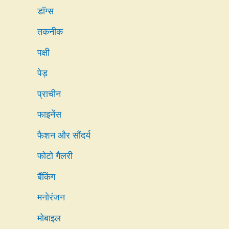
डॉग्स
तकनीक
पक्षी
पेड़
प्राचीन
फाइनेंस
फैशन और सौंदर्य
फोटो गैलरी
बैंकिंग
मनोरंजन
मोबाइल