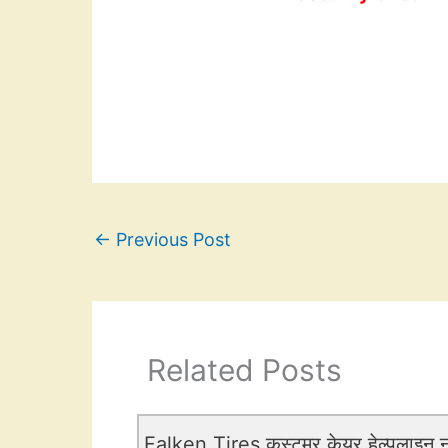
←
Previous Post
Related Posts
Falken Tires कस्टमर केयर हेल्पलाइन नं