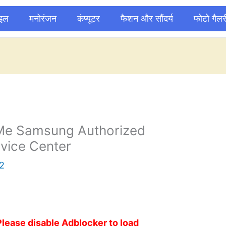
ाइल
मनोरंजन
कंप्यूटर
फैशन और सौंदर्य
फोटो गैलर
e Samsung Authorized
vice Center
2
Please disable Adblocker to load