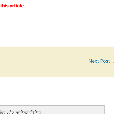
this article.
Next Post
बर और कांटेक्ट डिटेल