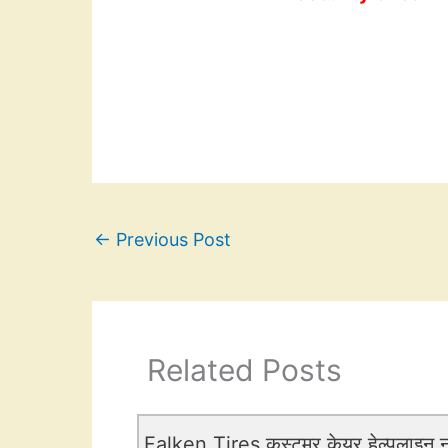
←
Previous Post
Related Posts
Falken Tires कस्टमर केयर हेल्पलाइन नं