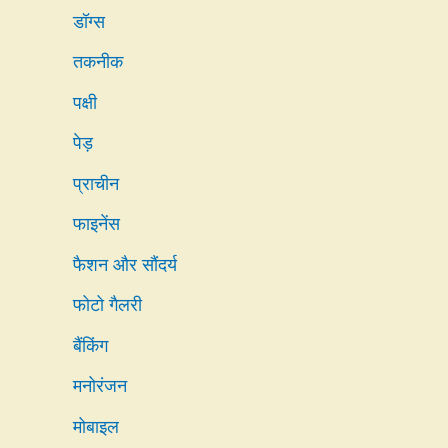
डॉग्स
तकनीक
पक्षी
पेड़
प्राचीन
फाइनेंस
फैशन और सौंदर्य
फोटो गैलरी
बैंकिंग
मनोरंजन
मोबाइल