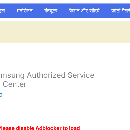
ाइल
मनोरंजन
कंप्यूटर
फैशन और सौंदर्य
फोटो गैलर
msung Authorized Service
Center
2
Please disable Adblocker to load