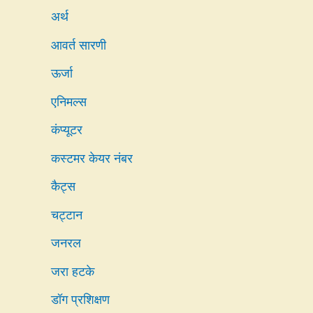
अर्थ
आवर्त सारणी
ऊर्जा
एनिमल्स
कंप्यूटर
कस्टमर केयर नंबर
कैट्स
चट्टान
जनरल
जरा हटके
डॉग प्रशिक्षण