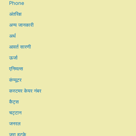
Phone
अंतरिक्ष
अन्य जानकारी
अर्थ
आवर्त सारणी
ऊर्जा
एनिमल्स
कंप्यूटर
कस्टमर केयर नंबर
कैट्स
चट्टान
जनरल
जरा हटके