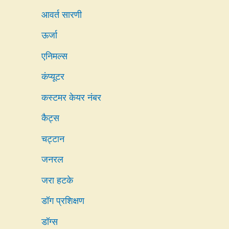
आवर्त सारणी
ऊर्जा
एनिमल्स
कंप्यूटर
कस्टमर केयर नंबर
कैट्स
चट्टान
जनरल
जरा हटके
डॉग प्रशिक्षण
डॉग्स