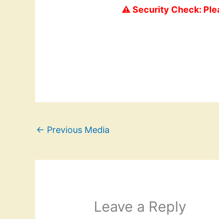
⚠️ Security Check: Ple
←
Previous Media
Leave a Reply