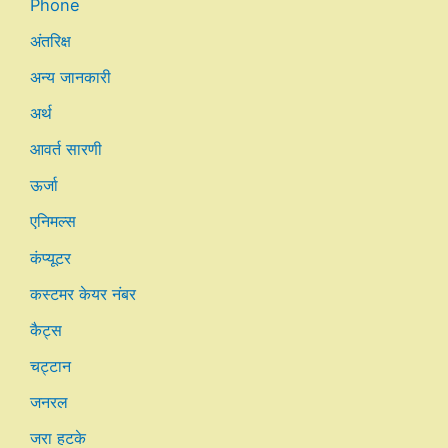
Phone
अंतरिक्ष
अन्य जानकारी
अर्थ
आवर्त सारणी
ऊर्जा
एनिमल्स
कंप्यूटर
कस्टमर केयर नंबर
कैट्स
चट्टान
जनरल
जरा हटके