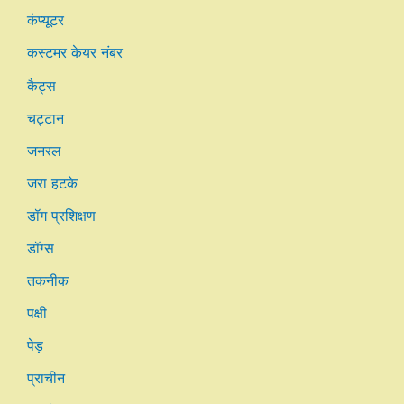
कंप्यूटर
कस्टमर केयर नंबर
कैट्स
चट्टान
जनरल
जरा हटके
डॉग प्रशिक्षण
डॉग्स
तकनीक
पक्षी
पेड़
प्राचीन