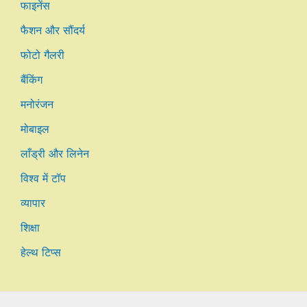
फाइनेंस
फैशन और सौंदर्य
फोटो गैलरी
बैंकिंग
मनोरंजन
मोबाइल
लाँड्री और लिनेन
विश्व में टॉप
व्यापार
शिक्षा
हेल्थ टिप्स