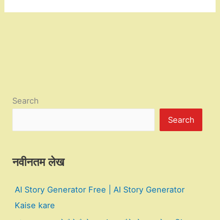
Search
Search
नवीनतम लेख
AI Story Generator Free | AI Story Generator
Kaise kare