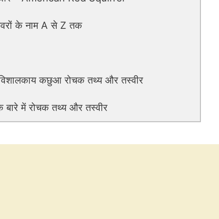
ों के नाम A से Z तक
विशालकाय कछुआ रोचक तथ्य और तस्वीर
बारे में रोचक तथ्य और तस्वीर