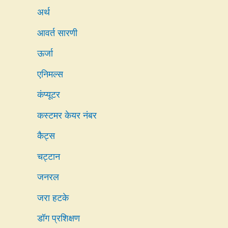
अर्थ
आवर्त सारणी
ऊर्जा
एनिमल्स
कंप्यूटर
कस्टमर केयर नंबर
कैट्स
चट्टान
जनरल
जरा हटके
डॉग प्रशिक्षण