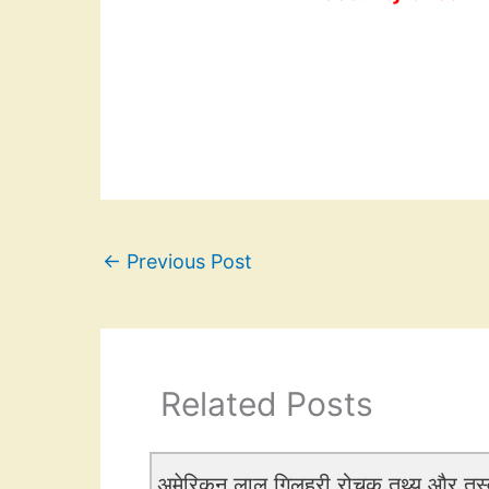
←
Previous Post
Related Posts
अमेरिकन लाल गिलहरी रोचक तथ्य और त