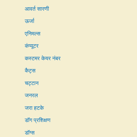
आवर्त सारणी
ऊर्जा
एनिमल्स
कंप्यूटर
कस्टमर केयर नंबर
कैट्स
चट्टान
जनरल
जरा हटके
डॉग प्रशिक्षण
डॉग्स