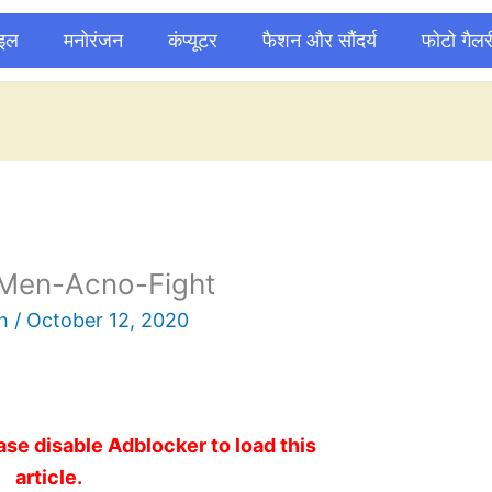
ाइल
मनोरंजन
कंप्यूटर
फैशन और सौंदर्य
फोटो गैलर
-Men-Acno-Fight
sh
/
October 12, 2020
ase disable Adblocker to load this
article.