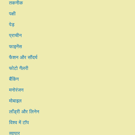
तकनीक
पक्षी
पेड़
प्राचीन
फाइनेंस
फैशन और सौंदर्य
फोटो गैलरी
बैंकिंग
मनोरंजन
मोबाइल
लाँड्री और लिनेन
विश्व में टॉप
व्यापार