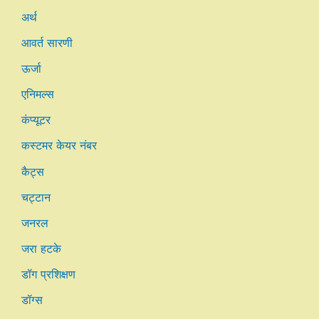
अर्थ
आवर्त सारणी
ऊर्जा
एनिमल्स
कंप्यूटर
कस्टमर केयर नंबर
कैट्स
चट्टान
जनरल
जरा हटके
डॉग प्रशिक्षण
डॉग्स