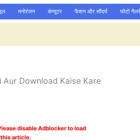
ाइल
मनोरंजन
कंप्यूटर
फैशन और सौंदर्य
फोटो गैलर
 Aur Download Kaise Kare
Please disable Adblocker to load
this article.