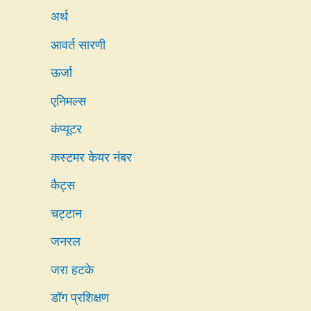
अर्थ
आवर्त सारणी
ऊर्जा
एनिमल्स
कंप्यूटर
कस्टमर केयर नंबर
कैट्स
चट्टान
जनरल
जरा हटके
डॉग प्रशिक्षण