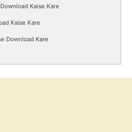
 Download Kaise Kare
oad Kaise Kare
ise Download Kare