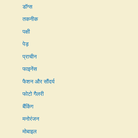
डॉग्स
तकनीक
पक्षी
पेड़
प्राचीन
फाइनेंस
फैशन और सौंदर्य
फोटो गैलरी
बैंकिंग
मनोरंजन
मोबाइल