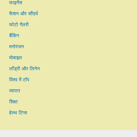
फाइनेंस
फैशन और सौंदर्य
फोटो गैलरी
बैंकिंग
मनोरंजन
मोबाइल
लाँड्री और लिनेन
विश्व में टॉप
व्यापार
शिक्षा
हेल्थ टिप्स