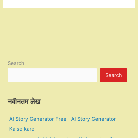
Search
Search
नवीनतम लेख
AI Story Generator Free | AI Story Generator
Kaise kare