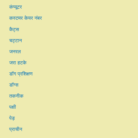
कंप्यूटर
कस्टमर केयर नंबर
कैट्स
चट्टान
जनरल
जरा हटके
डॉग प्रशिक्षण
डॉग्स
तकनीक
पक्षी
पेड़
प्राचीन