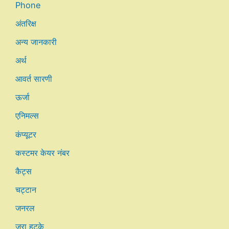
Phone
अंतरिक्ष
अन्य जानकारी
अर्थ
आवर्त सारणी
ऊर्जा
एनिमल्स
कंप्यूटर
कस्टमर केयर नंबर
कैट्स
चट्टान
जनरल
जरा हटके