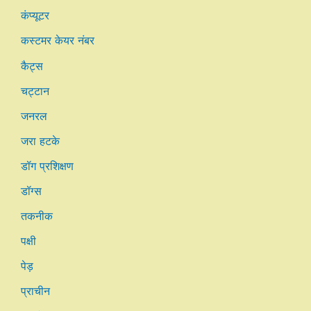
कंप्यूटर
कस्टमर केयर नंबर
कैट्स
चट्टान
जनरल
जरा हटके
डॉग प्रशिक्षण
डॉग्स
तकनीक
पक्षी
पेड़
प्राचीन