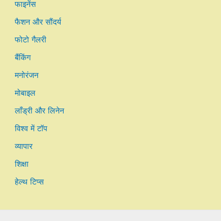
फाइनेंस
फैशन और सौंदर्य
फोटो गैलरी
बैंकिंग
मनोरंजन
मोबाइल
लाँड्री और लिनेन
विश्व में टॉप
व्यापार
शिक्षा
हेल्थ टिप्स