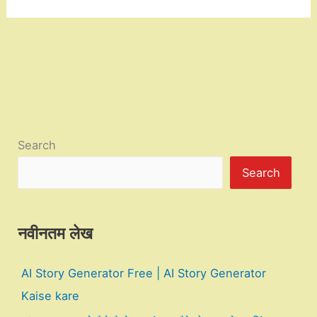
Search
Search
नवीनतम लेख
AI Story Generator Free | AI Story Generator
Kaise kare