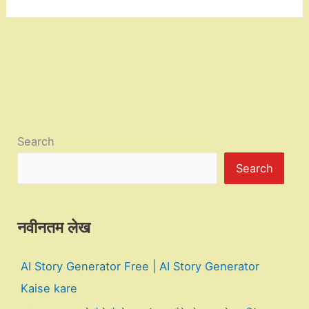
Search
Search
नवीनतम लेख
AI Story Generator Free | AI Story Generator
Kaise kare