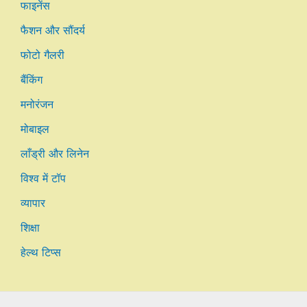
फाइनेंस
फैशन और सौंदर्य
फोटो गैलरी
बैंकिंग
मनोरंजन
मोबाइल
लाँड्री और लिनेन
विश्व में टॉप
व्यापार
शिक्षा
हेल्थ टिप्स