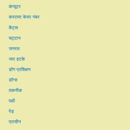
कंप्यूटर
कस्टमर केयर नंबर
कैट्स
चट्टान
जनरल
जरा हटके
डॉग प्रशिक्षण
डॉग्स
तकनीक
पक्षी
पेड़
प्राचीन