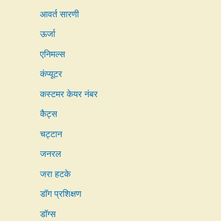
आवर्त सारणी
ऊर्जा
एनिमल्स
कंप्यूटर
कस्टमर केयर नंबर
कैट्स
चट्टान
जनरल
जरा हटके
डॉग प्रशिक्षण
डॉग्स