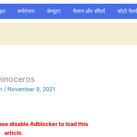
ाइल
मनोरंजन
कंप्यूटर
फैशन और सौंदर्य
फोटो गैलर
hinoceros
sh
/
November 9, 2021
ase disable Adblocker to load this
article.