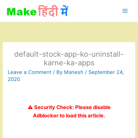
Skip
to
content
default-stock-app-ko-uninstall-
karne-ka-apps
Leave a Comment
/ By
Manesh
/
September 24,
2020
⚠️ Security Check: Please disable
Adblocker to load this article.