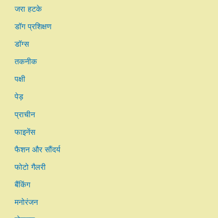
जरा हटके
डॉग प्रशिक्षण
डॉग्स
तकनीक
पक्षी
पेड़
प्राचीन
फाइनेंस
फैशन और सौंदर्य
फोटो गैलरी
बैंकिंग
मनोरंजन