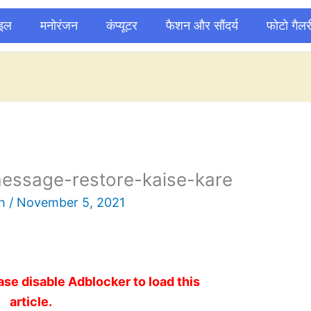
ाइल
मनोरंजन
कंप्यूटर
फैशन और सौंदर्य
फोटो गैलर
essage-restore-kaise-kare
sh
/
November 5, 2021
ase disable Adblocker to load this
article.