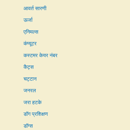
आवर्त सारणी
ऊर्जा
एनिमल्स
कंप्यूटर
कस्टमर केयर नंबर
कैट्स
चट्टान
जनरल
जरा हटके
डॉग प्रशिक्षण
डॉग्स