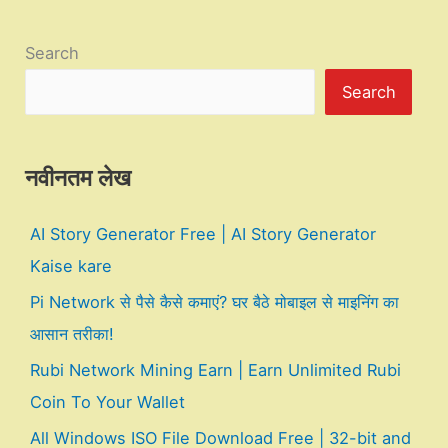
Search
Search
नवीनतम लेख
AI Story Generator Free | AI Story Generator
Kaise kare
Pi Network से पैसे कैसे कमाएं? घर बैठे मोबाइल से माइनिंग का
आसान तरीका!
Rubi Network Mining Earn | Earn Unlimited Rubi
Coin To Your Wallet
All Windows ISO File Download Free | 32-bit and