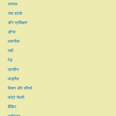
जनरल
जरा हटके
डॉग प्रशिक्षण
डॉग्स
तकनीक
पक्षी
पेड़
प्राचीन
फाइनेंस
फैशन और सौंदर्य
फोटो गैलरी
बैंकिंग