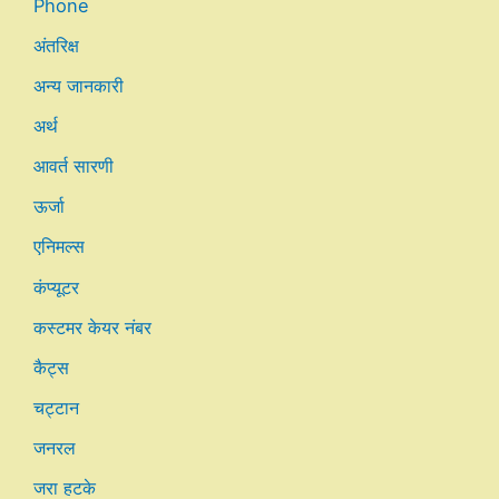
Phone
अंतरिक्ष
अन्य जानकारी
अर्थ
आवर्त सारणी
ऊर्जा
एनिमल्स
कंप्यूटर
कस्टमर केयर नंबर
कैट्स
चट्टान
जनरल
जरा हटके