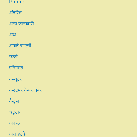
Phone
अंतरिक्ष
अन्य जानकारी
अर्थ
आवर्त सारणी
ऊर्जा
एनिमल्स
कंप्यूटर
कस्टमर केयर नंबर
कैट्स
चट्टान
जनरल
जरा हटके