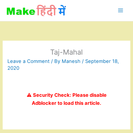
Skip
to
content
Taj-Mahal
Leave a Comment
/ By
Manesh
/
September 18,
2020
⚠️ Security Check: Please disable
Adblocker to load this article.