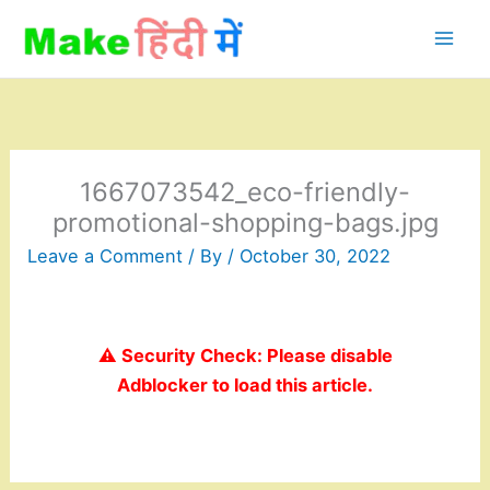
Skip
to
content
1667073542_eco-friendly-
promotional-shopping-bags.jpg
Leave a Comment
/ By
/
October 30, 2022
⚠️ Security Check: Please disable
Adblocker to load this article.