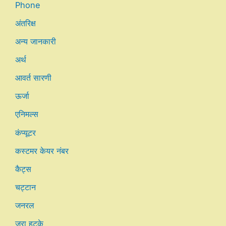
Phone
अंतरिक्ष
अन्य जानकारी
अर्थ
आवर्त सारणी
ऊर्जा
एनिमल्स
कंप्यूटर
कस्टमर केयर नंबर
कैट्स
चट्टान
जनरल
जरा हटके