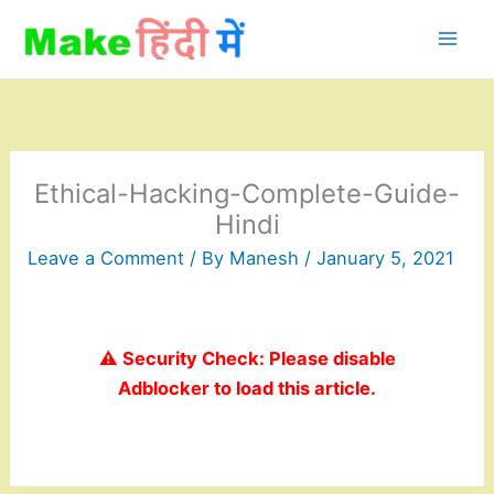
Skip
to
content
Ethical-Hacking-Complete-Guide-
Hindi
Leave a Comment
/ By
Manesh
/
January 5, 2021
⚠️ Security Check: Please disable
Adblocker to load this article.