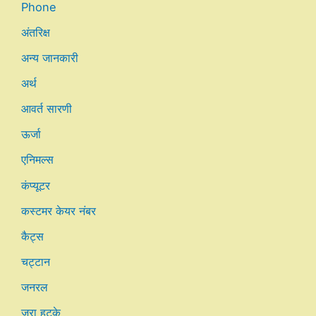
Phone
अंतरिक्ष
अन्य जानकारी
अर्थ
आवर्त सारणी
ऊर्जा
एनिमल्स
कंप्यूटर
कस्टमर केयर नंबर
कैट्स
चट्टान
जनरल
जरा हटके