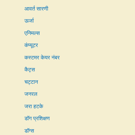
आवर्त सारणी
ऊर्जा
एनिमल्स
कंप्यूटर
कस्टमर केयर नंबर
कैट्स
चट्टान
जनरल
जरा हटके
डॉग प्रशिक्षण
डॉग्स