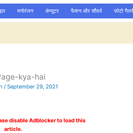
ाइल
मनोरंजन
कंप्यूटर
फैशन और सौंदर्य
फोटो गैलर
Page-kya-hai
sh
/
September 29, 2021
ase disable Adblocker to load this
article.