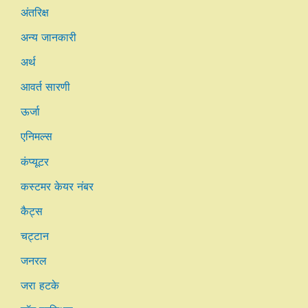
अंतरिक्ष
अन्य जानकारी
अर्थ
आवर्त सारणी
ऊर्जा
एनिमल्स
कंप्यूटर
कस्टमर केयर नंबर
कैट्स
चट्टान
जनरल
जरा हटके