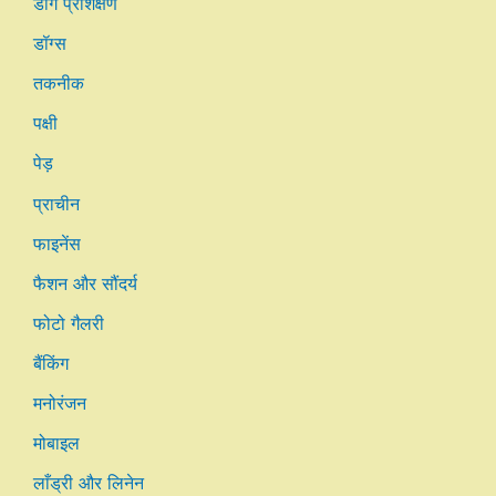
डॉग प्रशिक्षण
डॉग्स
तकनीक
पक्षी
पेड़
प्राचीन
फाइनेंस
फैशन और सौंदर्य
फोटो गैलरी
बैंकिंग
मनोरंजन
मोबाइल
लाँड्री और लिनेन