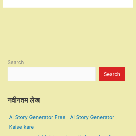
Search
Search
नवीनतम लेख
AI Story Generator Free | AI Story Generator
Kaise kare