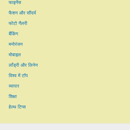
फाइनेंस
फैशन और सौंदर्य
फोटो गैलरी
बैंकिंग
मनोरंजन
मोबाइल
लाँड्री और लिनेन
विश्व में टॉप
व्यापार
शिक्षा
हेल्थ टिप्स