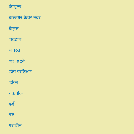
कंप्यूटर
कस्टमर केयर नंबर
कैट्स
चट्टान
जनरल
जरा हटके
डॉग प्रशिक्षण
डॉग्स
तकनीक
पक्षी
पेड़
प्राचीन