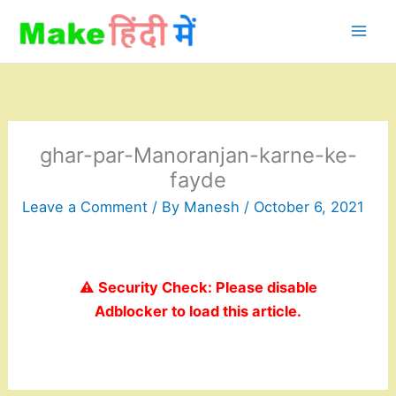
Skip
to
content
ghar-par-Manoranjan-karne-ke-
fayde
Leave a Comment
/ By
Manesh
/
October 6, 2021
⚠️ Security Check: Please disable
Adblocker to load this article.