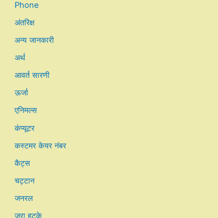
Phone
अंतरिक्ष
अन्य जानकारी
अर्थ
आवर्त सारणी
ऊर्जा
एनिमल्स
कंप्यूटर
कस्टमर केयर नंबर
कैट्स
चट्टान
जनरल
जरा हटके