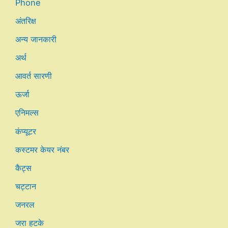
Phone
अंतरिक्ष
अन्य जानकारी
अर्थ
आवर्त सारणी
ऊर्जा
एनिमल्स
कंप्यूटर
कस्टमर केयर नंबर
कैट्स
चट्टान
जनरल
जरा हटके