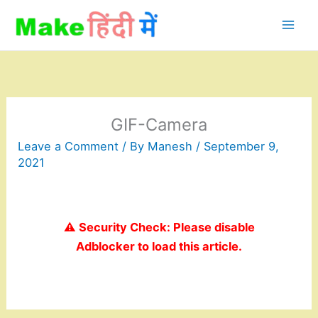
Skip
to
content
GIF-Camera
Leave a Comment
/ By
Manesh
/
September 9,
2021
⚠️ Security Check: Please disable
Adblocker to load this article.